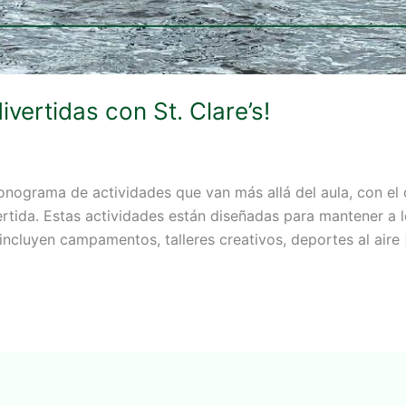
vertidas con St. Clare’s!
nograma de actividades que van más allá del aula, con el o
ertida. Estas actividades están diseñadas para mantener a
incluyen campamentos, talleres creativos, deportes al aire 