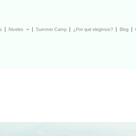
s
Niveles
Summer Camp
¿Por qué elegirnos?
Blog