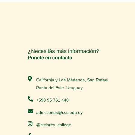
¿Necesitás más información?
Ponete en contacto
California y Los Médanos, San Rafael
Punta del Este. Uruguay
+598 95 761 440
admisiones@scc.edu.uy
@stclares_college