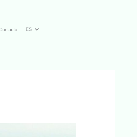
ES
Contacto
EN