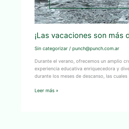
¡Las vacaciones son más di
Sin categorizar
/
punch@punch.com.ar
Durante el verano, ofrecemos un amplio cro
experiencia educativa enriquecedora y div
durante los meses de descanso, las cuales 
Leer más »