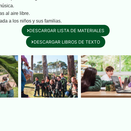
 música.
 al aire libre.
da a los niños y sus familias.
DESCARGAR LISTA DE MATERIALES
DESCARGAR LIBROS DE TEXTO