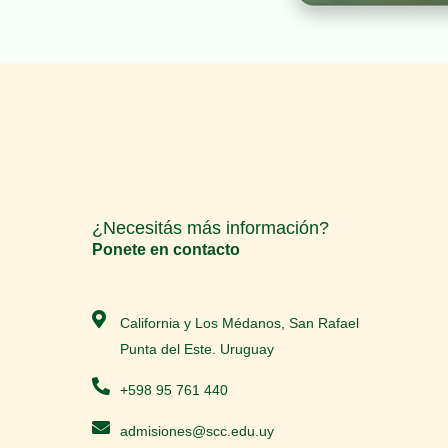
¿Necesitás más información?
Ponete en contacto
California y Los Médanos, San Rafael
Punta del Este. Uruguay
+598 95 761 440
admisiones@scc.edu.uy