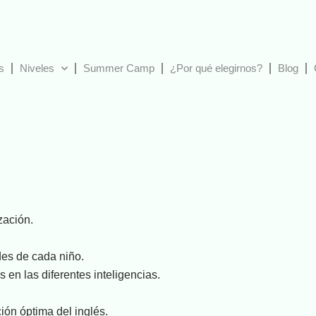
s
Niveles
Summer Camp
¿Por qué elegirnos?
Blog
zación.
ades de cada niño.
 en las diferentes inteligencias.
ión óptima del inglés.