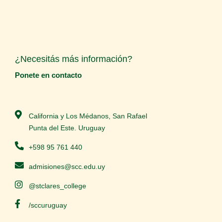
¿Necesitás más información?
Ponete en contacto
California y Los Médanos, San Rafael
Punta del Este. Uruguay
+598 95 761 440
admisiones@scc.edu.uy
@stclares_college
/sccuruguay